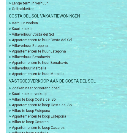
»
Lange termijn verhuur
»
Golfpakketten
COSTA DEL SOL VAKANTIEWONINGEN
»
Verhuur zoeken
»
Kaart zoeken
»
Villaverhuur Costa del Sol
»
Appartementen te huur Costa del Sol
»
Villaverhuur Estepona
»
Appartementen te huur Estepona
»
Villaverhuur Benahavis
»
Appartementen te huur Benahavis
»
Villaverhuur Marbella
»
Appartementen te huur Marbella
VASTGOEDVERKOOP AAN DE COSTA DEL SOL
»
Zoeken naar onroerend goed
»
Kaart zoeken verkoop
»
Villas te koop Costa del Sol
»
Appartementen te koop Costa del Sol
»
Villas te koop Estepona
»
Appartementen te koop Estepona
»
Villas te koop Casares
»
Appartementen te koop Casares