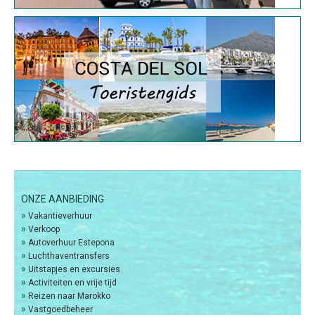
ONZE AANBIEDING
»
Vakantieverhuur
»
Verkoop
»
Autoverhuur Estepona
»
Luchthaventransfers
»
Uitstapjes en excursies
»
Activiteiten en vrije tijd
»
Reizen naar Marokko
»
Vastgoedbeheer