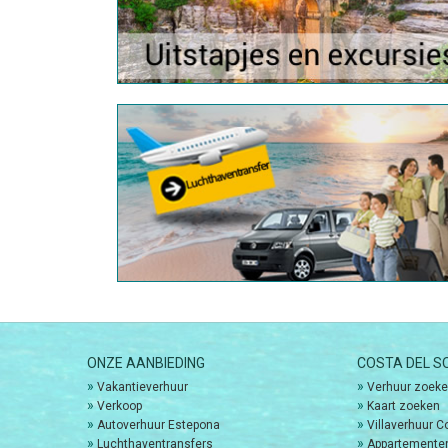
ONZE AANBIEDING
COSTA DEL S
»
»
Vakantieverhuur
Verhuur zoek
»
»
Verkoop
Kaart zoeken
»
»
Autoverhuur Estepona
Villaverhuur C
»
»
Luchthaventransfers
Appartementen