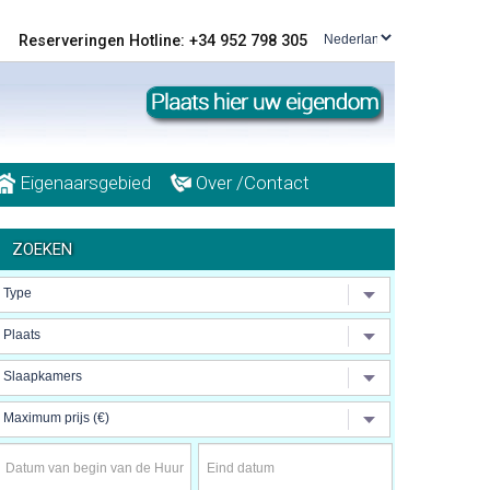
Reserveringen Hotline: +34 952 798 305
Eigenaarsgebied
Over /Contact
ZOEKEN