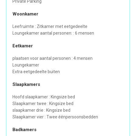
Private Parking
Woonkamer
Leefruimte : Zitkamer met eetgedeelte
Loungekamer aantal personen: : 6 mensen
Eetkamer
plaatsen voor aantal personen : 4 mensen
Loungekamer
Extra eetgedeelte buiten
Slaapkamers
Hoofd slaapkamer : Kingsize bed
Slaapkamer twee : Kingsize bed
slaapkamer drie : Kingsize bed
Slaapkamer vier : Twee éénpersoonsbedden
Badkamers