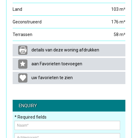
Land
103 m²
Geconstrueerd
176 m²
Terrassen
58 m²
details van deze woning afdrukken
aan Favorieten toevoegen
uw favorieten te zien
ENQUIRY
* Required fields