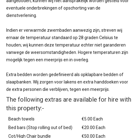
aangeboden, kunnen wij niet aansprakelijk worden gesteld voor
eventuele onderbrekingen of opschorting van de
dienstverlening.
Indien er verwarmde zwembaden aanwezig zijn, streven wij
ernaar de temperatuur standaard op 28 graden Celsius te
houden; wij kunnen deze temperatuur echter niet garanderen
vanwege de weersomstandigheden. Hogere temperaturen zijn
mogelijk tegen een meerprijs en in overleg.
Extra bedden worden gedefinieerd als opklapbare bedden of
slaapbanken. Wij zorgen voor lakens en extra handdoeken voor
de extra personen die verblijven, tegen een meerprijs.
The following extras are available for hire with
this property:-
Beach towels
€5.00 Each
Bed bars (Stop rolling out of bed)
€20.00 Each
Cot/High Chair bundle
€50.00 Each