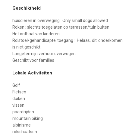
Geschiktheid
huisdieren in overweging : Only small dogs allowed
Roken : slechts toegelaten op terrassen/tuin buiten
Het onthaal van kinderen
Rolstoel/gehandicapte toegang : Helaas, dit onderkomen
is niet geschikt
Langetermijn verhuur overwogen
Geschikt voor families
Lokale Activiteiten
Golf
Fietsen
duiken
vissen
paardrijden
mountain biking
alpinisme
rolschaatsen