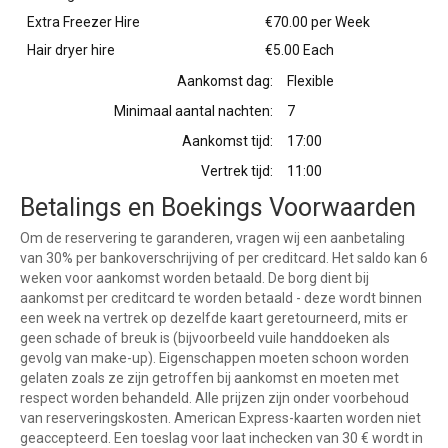
Extra Freezer Hire
€70.00 per Week
Hair dryer hire
€5.00 Each
Aankomst dag:
Flexible
Minimaal aantal nachten:
7
Aankomst tijd:
17:00
Vertrek tijd:
11:00
Betalings en Boekings Voorwaarden
Om de reservering te garanderen, vragen wij een aanbetaling
van 30% per bankoverschrijving of per creditcard. Het saldo kan 6
weken voor aankomst worden betaald. De borg dient bij
aankomst per creditcard te worden betaald - deze wordt binnen
een week na vertrek op dezelfde kaart geretourneerd, mits er
geen schade of breuk is (bijvoorbeeld vuile handdoeken als
gevolg van make-up). Eigenschappen moeten schoon worden
gelaten zoals ze zijn getroffen bij aankomst en moeten met
respect worden behandeld. Alle prijzen zijn onder voorbehoud
van reserveringskosten. American Express-kaarten worden niet
geaccepteerd. Een toeslag voor laat inchecken van 30 € wordt in