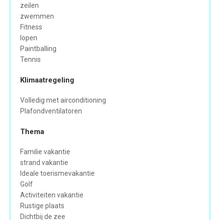
zeilen
zwemmen
Fitness
lopen
Paintballing
Tennis
Klimaatregeling
Volledig met airconditioning
Plafondventilatoren
Thema
Familie vakantie
strand vakantie
Ideale toerismevakantie
Golf
Activiteiten vakantie
Rustige plaats
Dichtbij de zee