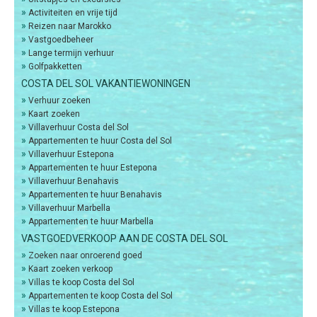
»
Activiteiten en vrije tijd
»
Reizen naar Marokko
»
Vastgoedbeheer
»
Lange termijn verhuur
»
Golfpakketten
COSTA DEL SOL VAKANTIEWONINGEN
»
Verhuur zoeken
»
Kaart zoeken
»
Villaverhuur Costa del Sol
»
Appartementen te huur Costa del Sol
»
Villaverhuur Estepona
»
Appartementen te huur Estepona
»
Villaverhuur Benahavis
»
Appartementen te huur Benahavis
»
Villaverhuur Marbella
»
Appartementen te huur Marbella
VASTGOEDVERKOOP AAN DE COSTA DEL SOL
»
Zoeken naar onroerend goed
»
Kaart zoeken verkoop
»
Villas te koop Costa del Sol
»
Appartementen te koop Costa del Sol
»
Villas te koop Estepona