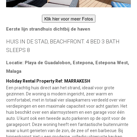
Klik hier voor meer Fotos
Eerste lijn strandhuis dichtbij de haven
HUIS IN DE STAD, BEACHFRONT. 4 BED 3 BATH
SLEEPS 8
Locatie: Playa de Guadalobon, Estepona, Estepona West,
Malaga
Holiday Rental Property Ref: MARRAKESH
Een prachtig huis direct aan het strand, ideaal voor grote
gezinnen. De woning is modern ingericht, zeer warm en
comfortabel, met in totaal vier slaapkamers verdeeld over vier
verdiepingen en een maximale capaciteit voor acht gasten. Het
huis beschikt over een alarmsysteem en een garage voor één
auto. U kunt ook een tweede auto parkeren op de oprit voor de
garagepoort. Deze woning heeft een fantastische buitenruimte
waar u kunt genieten van de zon, de zee of een barbecue. Bij
binnenkomst ziet u een moderne, volledig uitgeruste keuken.