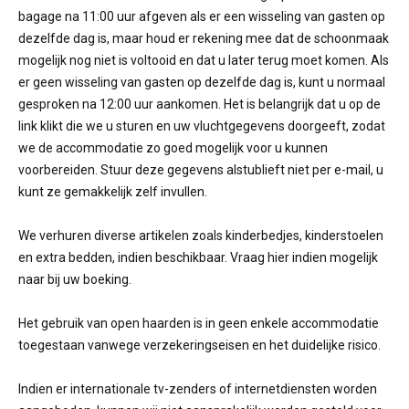
bagage na 11:00 uur afgeven als er een wisseling van gasten op
dezelfde dag is, maar houd er rekening mee dat de schoonmaak
mogelijk nog niet is voltooid en dat u later terug moet komen. Als
er geen wisseling van gasten op dezelfde dag is, kunt u normaal
gesproken na 12:00 uur aankomen. Het is belangrijk dat u op de
link klikt die we u sturen en uw vluchtgegevens doorgeeft, zodat
we de accommodatie zo goed mogelijk voor u kunnen
voorbereiden. Stuur deze gegevens alstublieft niet per e-mail, u
kunt ze gemakkelijk zelf invullen.
We verhuren diverse artikelen zoals kinderbedjes, kinderstoelen
en extra bedden, indien beschikbaar. Vraag hier indien mogelijk
naar bij uw boeking.
Het gebruik van open haarden is in geen enkele accommodatie
toegestaan ​​vanwege verzekeringseisen en het duidelijke risico.
Indien er internationale tv-zenders of internetdiensten worden