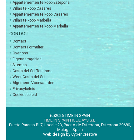
»
Appartementen te koop Estepona
»
Villas te koop Casares
»
Appartementen te koop Casares
»
Villas te koop Marbella
»
Appartementen te koop Marbella
CONTACT
»
Contact
»
Contact Formulier
»
Over ons
»
Eigenaarsgebied
»
Sitemap
»
Costa del Sol Tourisme
»
Weer Costa del Sol
»
Algemene Voorwaarden
»
Privacybeleid
»
Cookiesbeleid
(c)2026 TIME IN SPAIN
TIME IN SPAIN HOLIDAYS S.L.
Puerto Paraiso Bl 7, Locale 23, Puerto de Estepona, Estepona 29680,
Malaga, Spain
Web design by Cyber Creative