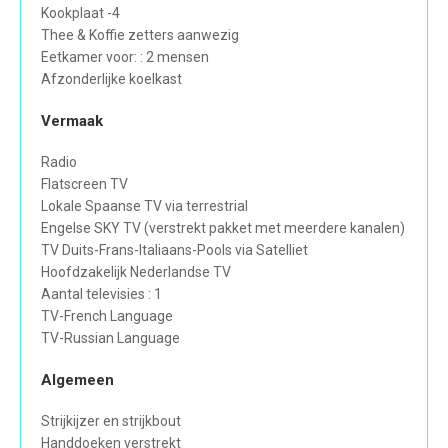
Kookplaat -4
Thee & Koffie zetters aanwezig
Eetkamer voor: : 2 mensen
Afzonderlijke koelkast
Vermaak
Radio
Flatscreen TV
Lokale Spaanse TV via terrestrial
Engelse SKY TV (verstrekt pakket met meerdere kanalen)
TV Duits-Frans-Italiaans-Pools via Satelliet
Hoofdzakelijk Nederlandse TV
Aantal televisies : 1
TV-French Language
TV-Russian Language
Algemeen
Strijkijzer en strijkbout
Handdoeken verstrekt