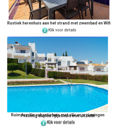
Rustiek herenhuis aan het strand met zwembad en Wifi
Klik voor details
Ruim familie vakantiehuis met alle voorzieningen
Prachtig duplex rijtjeshuis met uitzicht
Klik voor details
Klik voor details