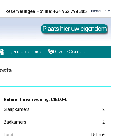
Reserveringen Hotline: +34 952 798 305
Eigenaarsgebied
Over /Contact
Costa
Referentie van woning: CIELO-L
Slaapkamers
2
Badkamers
2
Land
151 m²