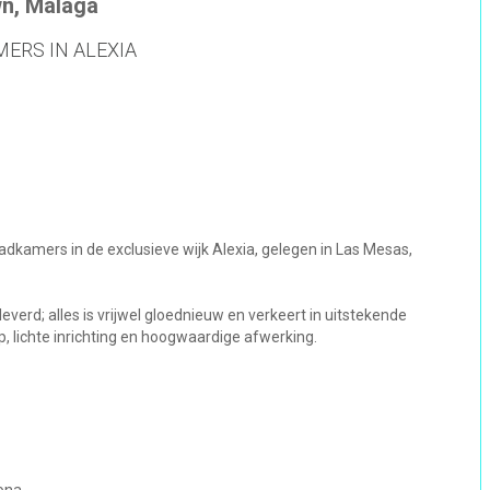
wn, Malaga
ERS IN ALEXIA
dkamers in de exclusieve wijk Alexia, gelegen in Las Mesas,
verd; alles is vrijwel gloednieuw en verkeert in uitstekende
, lichte inrichting en hoogwaardige afwerking.