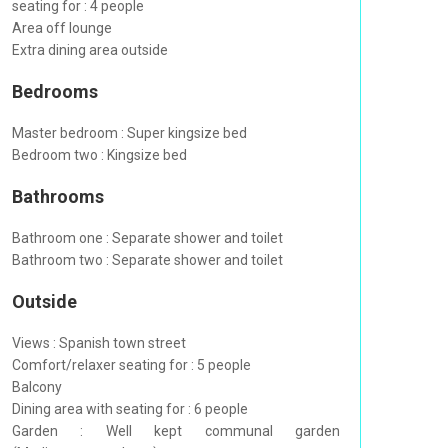
seating for : 4 people
Area off lounge
Extra dining area outside
Bedrooms
Master bedroom : Super kingsize bed
Bedroom two : Kingsize bed
Bathrooms
Bathroom one : Separate shower and toilet
Bathroom two : Separate shower and toilet
Outside
Views : Spanish town street
Comfort/relaxer seating for : 5 people
Balcony
Dining area with seating for : 6 people
Garden : Well kept communal garden