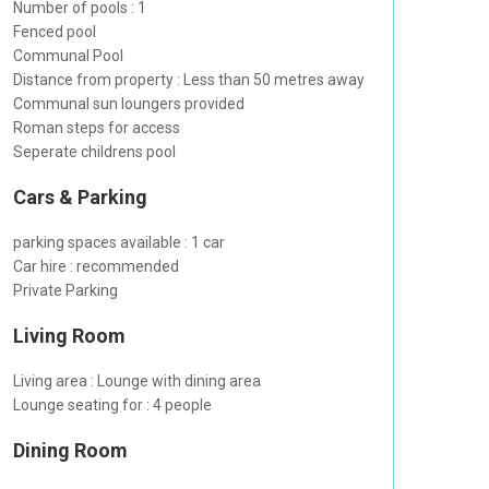
Number of pools : 1
Fenced pool
Communal Pool
Distance from property : Less than 50 metres away
Communal sun loungers provided
Roman steps for access
Seperate childrens pool
Cars & Parking
parking spaces available : 1 car
Car hire : recommended
Private Parking
Living Room
Living area : Lounge with dining area
Lounge seating for : 4 people
Dining Room