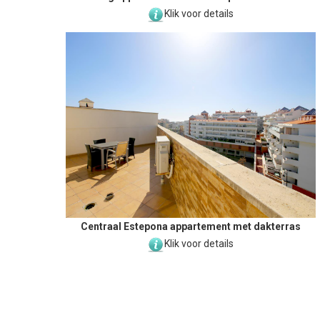
Klik voor details
Centraal Estepona appartement met dakterras
Klik voor details