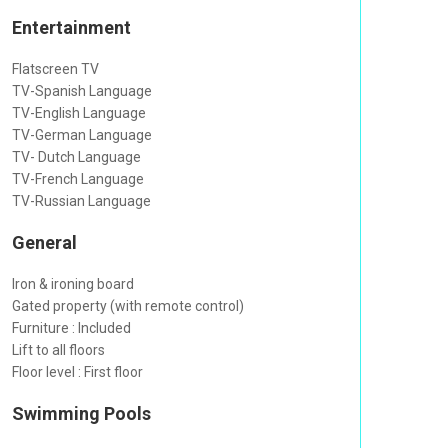
Entertainment
Flatscreen TV
TV-Spanish Language
TV-English Language
TV-German Language
TV- Dutch Language
TV-French Language
TV-Russian Language
General
Iron & ironing board
Gated property (with remote control)
Furniture : Included
Lift to all floors
Floor level : First floor
Swimming Pools