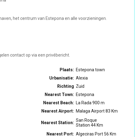
pona
 haven, het centrum van Estepona en alle voorzieningen.
len contact op via een privébericht.
Plaats:
Estepona town
Urbanisatie:
Alexia
Richting
Zuid
Nearest Town:
Estepona
Nearest Beach:
La Rada 900 m
Nearest Airport:
Malaga Airport 83 Km
San Roque
Nearest Station:
Station 44 Km
Nearest Port:
Algeciras Port 56 Km