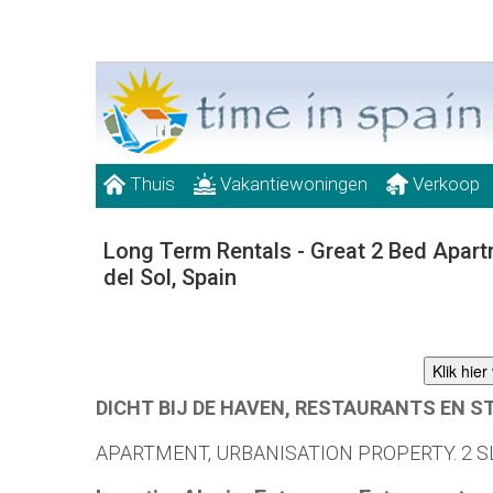
Thuis
Vakantiewoningen
Verkoop
Long Term Rentals - Great 2 Bed Apart
del Sol, Spain
Klik hie
DICHT BIJ DE HAVEN, RESTAURANTS EN 
APARTMENT, URBANISATION PROPERTY. 2