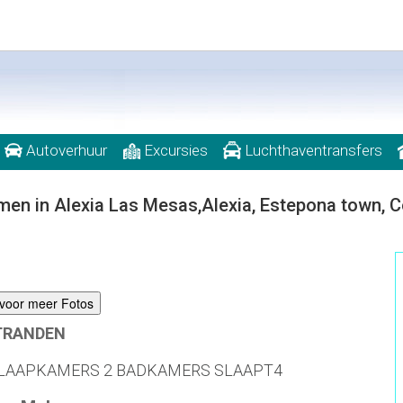
Autoverhuur
Excursies
Luchthaventransfers
men in Alexia Las Mesas,Alexia, Estepona town, 
r voor meer Fotos
STRANDEN
 SLAAPKAMERS 2 BADKAMERS SLAAPT4