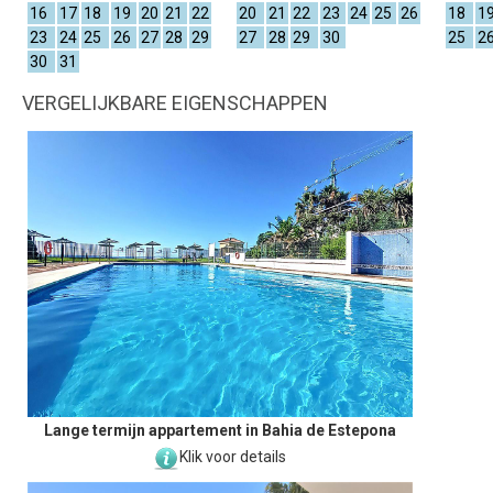
16
17
18
19
20
21
22
20
21
22
23
24
25
26
18
1
23
24
25
26
27
28
29
27
28
29
30
25
2
30
31
VERGELIJKBARE EIGENSCHAPPEN
Lange termijn appartement in Bahia de Estepona
Klik voor details