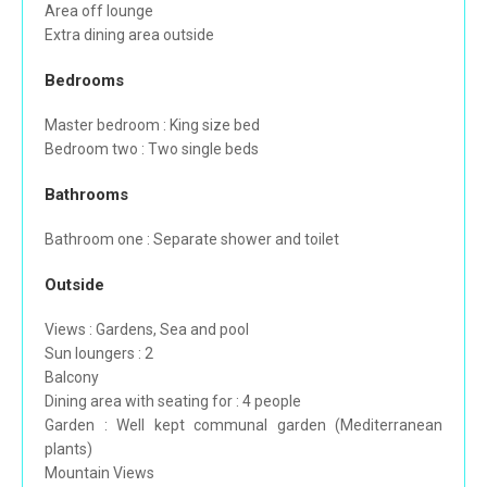
Area off lounge
Extra dining area outside
Bedrooms
Master bedroom : King size bed
Bedroom two : Two single beds
Bathrooms
Bathroom one : Separate shower and toilet
Outside
Views : Gardens, Sea and pool
Sun loungers : 2
Balcony
Dining area with seating for : 4 people
Garden : Well kept communal garden (Mediterranean
plants)
Mountain Views