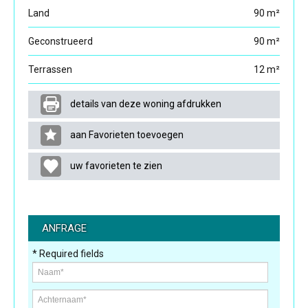
Land
90 m²
Geconstrueerd
90 m²
Terrassen
12 m²
details van deze woning afdrukken
aan Favorieten toevoegen
uw favorieten te zien
ANFRAGE
* Required fields