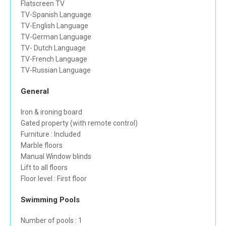
Flatscreen TV
TV-Spanish Language
TV-English Language
TV-German Language
TV- Dutch Language
TV-French Language
TV-Russian Language
General
Iron & ironing board
Gated property (with remote control)
Furniture : Included
Marble floors
Manual Window blinds
Lift to all floors
Floor level : First floor
Swimming Pools
Number of pools : 1