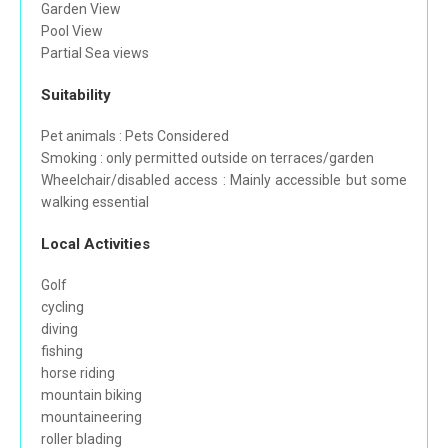
Garden View
Pool View
Partial Sea views
Suitability
Pet animals : Pets Considered
Smoking : only permitted outside on terraces/garden
Wheelchair/disabled access : Mainly accessible but some
walking essential
Local Activities
Golf
cycling
diving
fishing
horse riding
mountain biking
mountaineering
roller blading