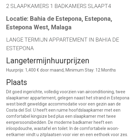
2 SLAAPKAMERS 1 BADKAMERS SLAAPT4
Locatie: Bahia de Estepona, Estepona,
Estepona West, Malaga
LANGE TERMIJN APPARTEMENT IN BAHIA DE
ESTEPONA
Langetermijnhuurprijzen
Huurprijs: 1,400 € door maand, Minimum Stay: 12 Months
Plaats
Dit goed ingerichte, volledig voorzien van airconditioning, twee
slaapkamer appartement, gelegen naast het strand in Estepona
west biedt geweldige accommodatie voor een gezin aan de
Costa del Sol. U heeft een ruime hoofdslaapkamer met een
comfortabel kingsize bed plus een slaapkamer met twee
eenpersoonsbedden. De moderne badkamer heeft een
inloopdouche, wastafel en toilet. In de comfortabele woon-
eetkamer vindt u zitplaatsen voor vier en een eethoek voor zes.