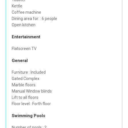
Kettle
Coffee machine
Dining area for: : 6 people
Open kitchen
Entertainment
Flatscreen TV
General
Furniture : Included
Gated Complex
Marble floors
Manual Window blinds
Lift to all floors
Floor level : Forth floor
Swimming Pools
Number of pools : 2