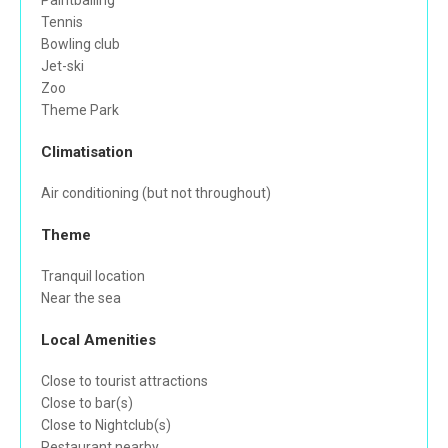
Paintballing
Tennis
Bowling club
Jet-ski
Zoo
Theme Park
Climatisation
Air conditioning (but not throughout)
Theme
Tranquil location
Near the sea
Local Amenities
Close to tourist attractions
Close to bar(s)
Close to Nightclub(s)
Restaurant nearby