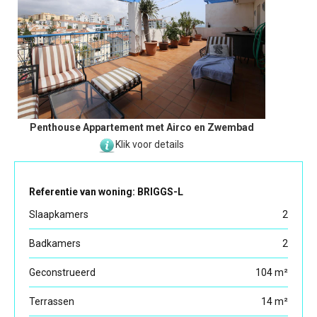
Penthouse Appartement met Airco en Zwembad
Klik voor details
Referentie van woning: BRIGGS-L
Slaapkamers
2
Badkamers
2
Geconstrueerd
104 m²
Terrassen
14 m²