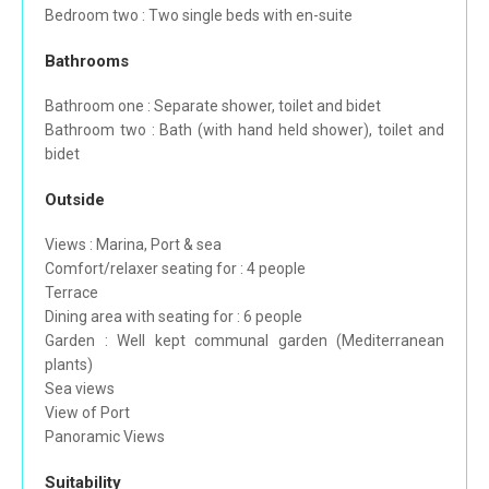
Bedroom two : Two single beds with en-suite
Bathrooms
Bathroom one : Separate shower, toilet and bidet
Bathroom two : Bath (with hand held shower), toilet and
bidet
Outside
Views : Marina, Port & sea
Comfort/relaxer seating for : 4 people
Terrace
Dining area with seating for : 6 people
Garden : Well kept communal garden (Mediterranean
plants)
Sea views
View of Port
Panoramic Views
Suitability