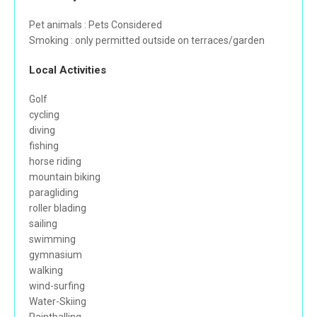
Pet animals : Pets Considered
Smoking : only permitted outside on terraces/garden
Local Activities
Golf
cycling
diving
fishing
horse riding
mountain biking
paragliding
roller blading
sailing
swimming
gymnasium
walking
wind-surfing
Water-Skiing