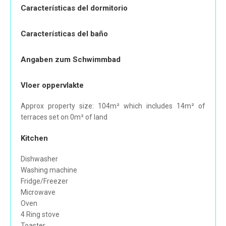
Características del dormitorio
Características del baño
Angaben zum Schwimmbad
Vloer oppervlakte
Approx property size: 104m² which includes 14m² of
terraces set on 0m² of land
Kitchen
Dishwasher
Washing machine
Fridge/Freezer
Microwave
Oven
4 Ring stove
Toaster