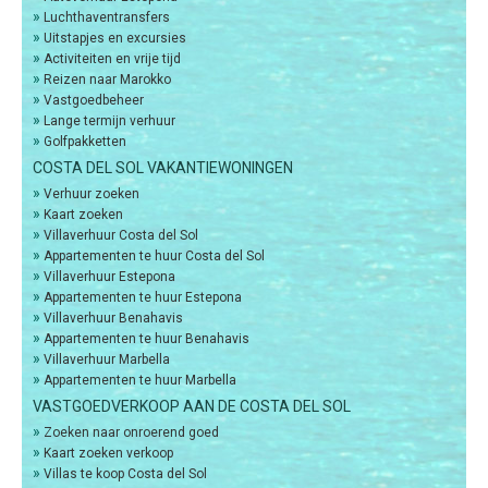
»
Luchthaventransfers
»
Uitstapjes en excursies
»
Activiteiten en vrije tijd
»
Reizen naar Marokko
»
Vastgoedbeheer
»
Lange termijn verhuur
»
Golfpakketten
COSTA DEL SOL VAKANTIEWONINGEN
»
Verhuur zoeken
»
Kaart zoeken
»
Villaverhuur Costa del Sol
»
Appartementen te huur Costa del Sol
»
Villaverhuur Estepona
»
Appartementen te huur Estepona
»
Villaverhuur Benahavis
»
Appartementen te huur Benahavis
»
Villaverhuur Marbella
»
Appartementen te huur Marbella
VASTGOEDVERKOOP AAN DE COSTA DEL SOL
»
Zoeken naar onroerend goed
»
Kaart zoeken verkoop
»
Villas te koop Costa del Sol