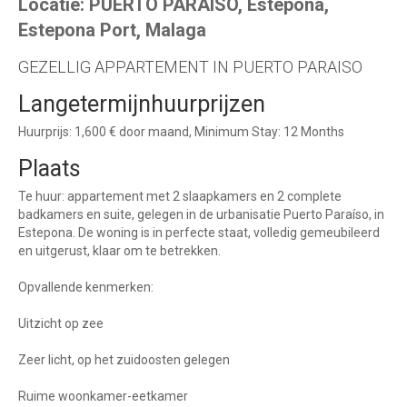
Locatie: PUERTO PARAISO, Estepona,
Estepona Port, Malaga
GEZELLIG APPARTEMENT IN PUERTO PARAISO
Langetermijnhuurprijzen
Huurprijs: 1,600 € door maand, Minimum Stay: 12 Months
Plaats
Te huur: appartement met 2 slaapkamers en 2 complete
badkamers en suite, gelegen in de urbanisatie Puerto Paraíso, in
Estepona. De woning is in perfecte staat, volledig gemeubileerd
en uitgerust, klaar om te betrekken.
Opvallende kenmerken:
Uitzicht op zee
Zeer licht, op het zuidoosten gelegen
Ruime woonkamer-eetkamer