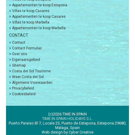
»
Appartementen te koop Estepona
»
Villas te koop Casares
»
Appartementen te koop Casares
»
Villas te koop Marbella
»
Appartementen te koop Marbella
CONTACT
»
Contact
»
Contact Formulier
»
Over ons
»
Eigenaarsgebied
»
Sitemap
»
Costa del Sol Tourisme
»
Weer Costa del Sol
»
Algemene Voorwaarden
»
Privacybeleid
»
Cookiesbeleid
(c)2026 TIME IN SPAIN
TIME IN SPAIN HOLIDAYS S.L.
Puerto Paraiso Bl 7, Locale 23, Puerto de Estepona, Estepona 29680,
Malaga, Spain
Web design by Cyber Creative