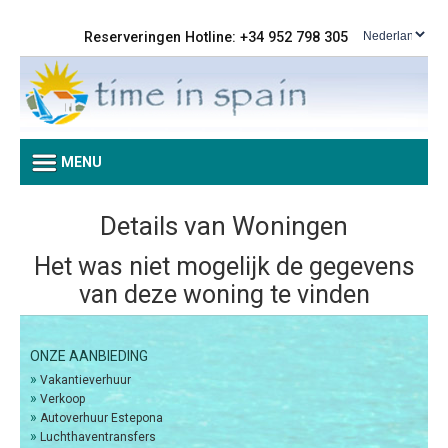
Reserveringen Hotline: +34 952 798 305
MENU
Details van Woningen
Het was niet mogelijk de gegevens
van deze woning te vinden
ONZE AANBIEDING
»
Vakantieverhuur
»
Verkoop
»
Autoverhuur Estepona
»
Luchthaventransfers