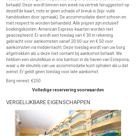
betaald. Deze wordt binnen een week na vertrek teruggestort op
dezelfde kaart, mits er geen schade of breuk is (bijv. vuile
handdoeken door opmaak). De accommodatie dient schoon en
met respect te worden behandeld. Alle prijzen zijn inclusief
boekingskosten. American Express-kaarten worden niet
geaccepteerd. Er wordt een toeslag van € 30 in rekening
gebracht voor aankomsten vanaf 20:00 uur en € 50 voor
aankomsten na middernacht. Deze toeslag wordt van uw borg
afgetrokken als u deze niet contant bij aankomst betaalt. We
hebben een sleutelkluis in ons kantoor in de haven van Estepona,
waar u de sleutels van uw accommodatie kunt ophalen als u dat
wenst. Er geldt geen toeslag voor late aankomst.
Borg vereist: €250
Volledige reservering voorwaarden
VERGELIJKBARE EIGENSCHAPPEN