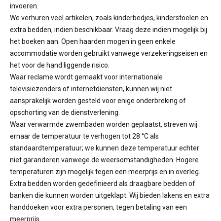
invoeren.
We verhuren veel artikelen, zoals kinderbedjes, kinderstoelen en
extra bedden, indien beschikbaar. Vraag deze indien mogelijk bij
het boeken aan. Open haarden mogen in geen enkele
accommodatie worden gebruikt vanwege verzekeringseisen en
het voor de hand liggende risico.
Waar reclame wordt gemaakt voor internationale
televisiezenders of internetdiensten, kunnen wij niet
aansprakelijk worden gesteld voor enige onderbreking of
opschorting van de dienstverlening.
Waar verwarmde zwembaden worden geplaatst, streven wij
ernaar de temperatuur te verhogen tot 28 °C als
standaardtemperatuur; we kunnen deze temperatuur echter
niet garanderen vanwege de weersomstandigheden. Hogere
temperaturen zijn mogelijk tegen een meerprijs en in overleg.
Extra bedden worden gedefinieerd als draagbare bedden of
banken die kunnen worden uitgeklapt. Wij bieden lakens en extra
handdoeken voor extra personen, tegen betaling van een
meerprijs.