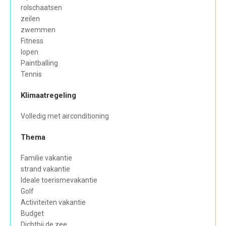
rolschaatsen
zeilen
zwemmen
Fitness
lopen
Paintballing
Tennis
Klimaatregeling
Volledig met airconditioning
Thema
Familie vakantie
strand vakantie
Ideale toerismevakantie
Golf
Activiteiten vakantie
Budget
Dichtbij de zee