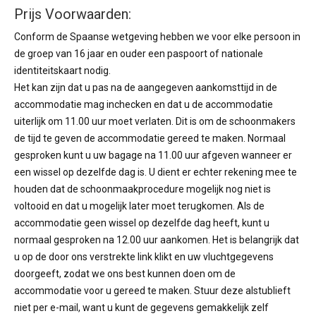
Prijs Voorwaarden:
Conform de Spaanse wetgeving hebben we voor elke persoon in
de groep van 16 jaar en ouder een paspoort of nationale
identiteitskaart nodig.
Het kan zijn dat u pas na de aangegeven aankomsttijd in de
accommodatie mag inchecken en dat u de accommodatie
uiterlijk om 11.00 uur moet verlaten. Dit is om de schoonmakers
de tijd te geven de accommodatie gereed te maken. Normaal
gesproken kunt u uw bagage na 11.00 uur afgeven wanneer er
een wissel op dezelfde dag is. U dient er echter rekening mee te
houden dat de schoonmaakprocedure mogelijk nog niet is
voltooid en dat u mogelijk later moet terugkomen. Als de
accommodatie geen wissel op dezelfde dag heeft, kunt u
normaal gesproken na 12.00 uur aankomen. Het is belangrijk dat
u op de door ons verstrekte link klikt en uw vluchtgegevens
doorgeeft, zodat we ons best kunnen doen om de
accommodatie voor u gereed te maken. Stuur deze alstublieft
niet per e-mail, want u kunt de gegevens gemakkelijk zelf