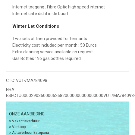
Internet toegang : Fibre Optic high speed internet
Internet café dicht in de buurt
Winter Let Conditions
Two sets of linen provided for tennants
Electricity cost included per month : 50 Euros
Extra cleaning service available on request
Gas Bottles : No gas bottles required
CTC:
VUT-/MA/84098
NRA:
ESFCTU0000290360000626820000000000000000VUT/MA/84098
ONZE AANBIEDING
»
Vakantieverhuur
»
Verkoop
»
Autoverhuur Estepona