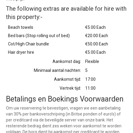
The following extras are available for hire with
this property:-
Beach towels
€5.00 Each
Bed bars (Stop rolling out of bed)
€20.00 Each
Cot/High Chair bundle
€50.00 Each
Hair dryer hire
€5.00 Each
Aankomst dag:
Flexible
Minimaal aantal nachten:
5
Aankomst tijd:
17:00
Vertrek tijd:
11:00
Betalings en Boekings Voorwaarden
Om uw reservering te bevestigen, vragen we een aanbetaling
van 30% per bankoverschrijving (in Britse ponden of euro's) of
per creditcard via de beveiligde server van onze bank. Het
resterende bedrag dient zes weken voor aankomst te worden
voldaan. De borg dient bij aankomst per creditcard te worden