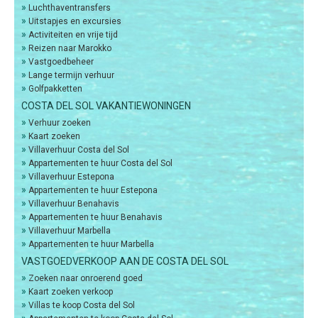
»
Luchthaventransfers
»
Uitstapjes en excursies
»
Activiteiten en vrije tijd
»
Reizen naar Marokko
»
Vastgoedbeheer
»
Lange termijn verhuur
»
Golfpakketten
COSTA DEL SOL VAKANTIEWONINGEN
»
Verhuur zoeken
»
Kaart zoeken
»
Villaverhuur Costa del Sol
»
Appartementen te huur Costa del Sol
»
Villaverhuur Estepona
»
Appartementen te huur Estepona
»
Villaverhuur Benahavis
»
Appartementen te huur Benahavis
»
Villaverhuur Marbella
»
Appartementen te huur Marbella
VASTGOEDVERKOOP AAN DE COSTA DEL SOL
»
Zoeken naar onroerend goed
»
Kaart zoeken verkoop
»
Villas te koop Costa del Sol