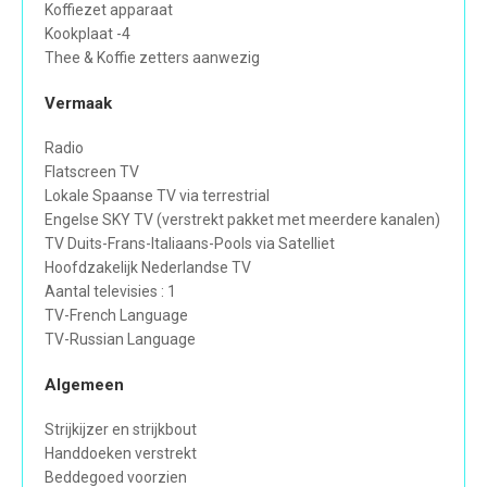
Koffiezet apparaat
Kookplaat -4
Thee & Koffie zetters aanwezig
Vermaak
Radio
Flatscreen TV
Lokale Spaanse TV via terrestrial
Engelse SKY TV (verstrekt pakket met meerdere kanalen)
TV Duits-Frans-Italiaans-Pools via Satelliet
Hoofdzakelijk Nederlandse TV
Aantal televisies : 1
TV-French Language
TV-Russian Language
Algemeen
Strijkijzer en strijkbout
Handdoeken verstrekt
Beddegoed voorzien