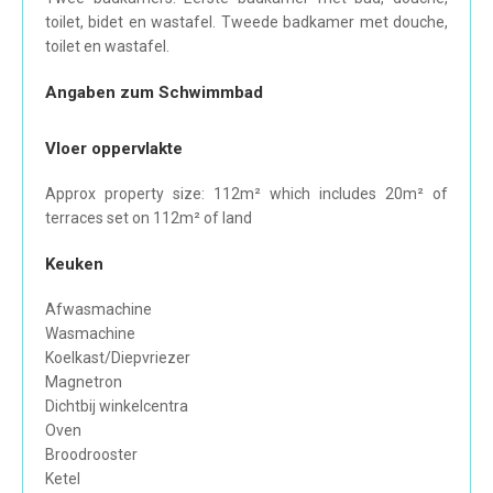
toilet, bidet en wastafel. Tweede badkamer met douche,
toilet en wastafel.
Angaben zum Schwimmbad
Vloer oppervlakte
Approx property size: 112m² which includes 20m² of
terraces set on 112m² of land
Keuken
Afwasmachine
Wasmachine
Koelkast/Diepvriezer
Magnetron
Dichtbij winkelcentra
Oven
Broodrooster
Ketel