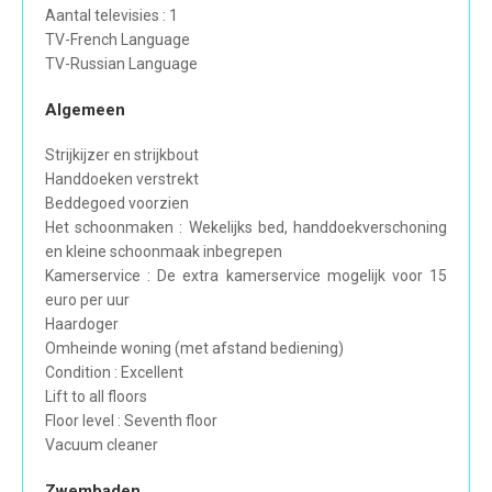
Aantal televisies : 1
TV-French Language
TV-Russian Language
Algemeen
Strijkijzer en strijkbout
Handdoeken verstrekt
Beddegoed voorzien
Het schoonmaken : Wekelijks bed, handdoekverschoning
en kleine schoonmaak inbegrepen
Kamerservice : De extra kamerservice mogelijk voor 15
euro per uur
Haardoger
Omheinde woning (met afstand bediening)
Condition : Excellent
Lift to all floors
Floor level : Seventh floor
Vacuum cleaner
Zwembaden