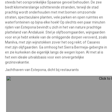
steeds het oorspronkelijke Spaanse gevoel behouden. De zee
biedt kilometerslange schitterende stranden, terwijl de stad
prachtig wordt onderhouden met met bomen omzoomde
straten, spectaculaire planten, vele parken en open ruimtes en
waterfonteinen op bijna elke hoek! Op slechts een paar minuten
rijden van Estepona bevindt u zich in het van nature prachtige
platteland van Andalusië. Stel je olijfboomgaarden, wijngaarden
voor en je hebt enkele van de omliggende dorpen veroverd, zoals
Manilva, met zijn wijnstokken zover het oog reikt; of Casares
met zijn olijfgaarden. Ga omhoog het Sierra Bermeja-gebergte in
en zie kurkeiken die eigenlijk langs de wegen lopen. Al met al is
het een ideale uitvalsbasis voor een onvergetelijke
gezinsvakantie.
Jachthaven van Estepona, dicht bij restaurants