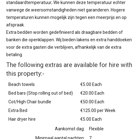
standaardtemperatuur; We kunnen deze temperatuur echter
vanwege de weersomstandigheden niet garanderen. Hogere
temperaturen kunnen mogelijk zijn tegen een meerprijs en op
afspraak.
Extra bedden worden gedefinieerd als draagbare bedden of
banken die openklappen. Wij bieden lakens en extra handdoeken
voor de extra gasten die verblijven, afhankelijk van de extra
betaling.
The following extras are available for hire with
this property:-
Beach towels
€5.00 Each
Bed bars (Stop rolling out of bed)
€20.00 Each
Cot/High Chair bundle
€50.00 Each
Extra Bed
€125.00 per Week
Hair dryer hire
€5.00 Each
Aankomst dag:
Flexible
Minimaal aantal nachten:
7