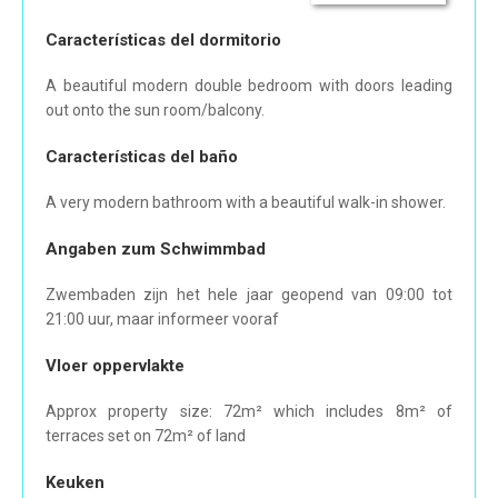
Características del dormitorio
A beautiful modern double bedroom with doors leading
out onto the sun room/balcony.
Características del baño
A very modern bathroom with a beautiful walk-in shower.
Angaben zum Schwimmbad
Zwembaden zijn het hele jaar geopend van 09:00 tot
21:00 uur, maar informeer vooraf
Vloer oppervlakte
Approx property size: 72m² which includes 8m² of
terraces set on 72m² of land
Keuken