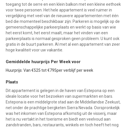
toegang tot de serre en een klein balkon met een kleine eethoek
voor twee personen. Het hele appartement is veel ruimer in
vergelijking met veel van de nieuwere appartementen met één
bed die momenteel beschikbaar zijn. Parkeren is mogelijk op de
gemeenschappelijke parkeerplaats en werkt op basis van wie
het eerst komt, het eerst maalt, maar het vinden van een
parkeerplaats is normaal gesproken geen probleem. U kunt ook
gratis in de buurt parkeren. Al met al een appartement van zeer
hoge kwaliteit voor uw vakantie.
Gemiddelde huurprijs Per Week voor
Huurprijs: Van €525 tot €795per verblijf per week
Plaats
Dit appartement is gelegen in de haven van Estepona op een
ideale locatie voor het bezoeken van supermarkten en bars.
Estepona is een middelgrote stad aan de Middellandse Zeekust,
net onder de prachtige bergketen Sierra Nevada. Oorspronkelijk
was het inkomen van Estepona afkomstig uit de visserij, maar
het is nu vertakt in het toerisme en biedt een veelvoud aan
zandstranden, bars, restaurants, winkels en toch heeft het nog