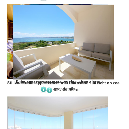
Ruim appartement met uitzicht, wifi en airco
Stijlvol studio-appartement met fantastisch uitzicht op zee
Klik voor details
Klik voor details