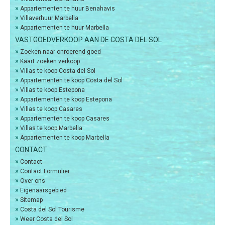
»
Appartementen te huur Benahavis
»
Villaverhuur Marbella
»
Appartementen te huur Marbella
VASTGOEDVERKOOP AAN DE COSTA DEL SOL
»
Zoeken naar onroerend goed
»
Kaart zoeken verkoop
»
Villas te koop Costa del Sol
»
Appartementen te koop Costa del Sol
»
Villas te koop Estepona
»
Appartementen te koop Estepona
»
Villas te koop Casares
»
Appartementen te koop Casares
»
Villas te koop Marbella
»
Appartementen te koop Marbella
CONTACT
»
Contact
»
Contact Formulier
»
Over ons
»
Eigenaarsgebied
»
Sitemap
»
Costa del Sol Tourisme
»
Weer Costa del Sol