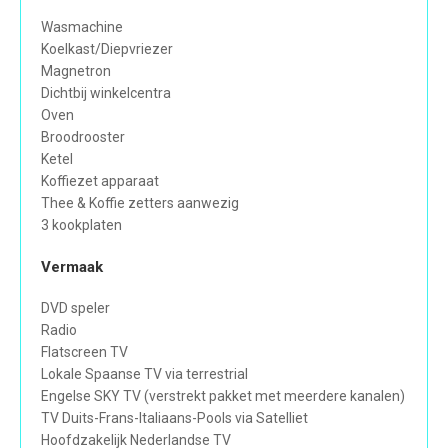
Wasmachine
Koelkast/Diepvriezer
Magnetron
Dichtbij winkelcentra
Oven
Broodrooster
Ketel
Koffiezet apparaat
Thee & Koffie zetters aanwezig
3 kookplaten
Vermaak
DVD speler
Radio
Flatscreen TV
Lokale Spaanse TV via terrestrial
Engelse SKY TV (verstrekt pakket met meerdere kanalen)
TV Duits-Frans-Italiaans-Pools via Satelliet
Hoofdzakelijk Nederlandse TV