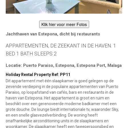
Klik hier voor meer Fotos
Jachthaven van Estepona, dicht bij restaurants
APPARTEMENTEN, DE ZEEKANT IN DE HAVEN. 1
BED 1 BATH SLEEPS 2
Locatie: Puerto Paraiso, Estepona, Estepona Port, Malaga
Holiday Rental Property Ref: PP11
Dit appartement met één slaapkamer is goed gelegen op de
zevende verdieping in de populaire appartementen van Puerto
Paraiso, op loopafstand van cafés, bars en restaurants in de
haven van Estepona. Het appartement is groot en ruim en
beschikt over een gerenoveerde moderne badkamer met een
grote douche. De lounge biedt internationale tv, waaronder Sky,
en een snelle glasvezelverbinding. De woning heeft
onafhankelijke airconditioning units in de slaapkamers en
woonkamer. De slaapkamer heeft een tweepersoonsbed en