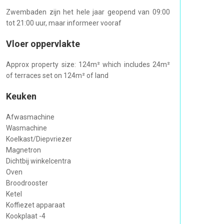
Zwembaden zijn het hele jaar geopend van 09:00
tot 21:00 uur, maar informeer vooraf
Vloer oppervlakte
Approx property size: 124m² which includes 24m²
of terraces set on 124m² of land
Keuken
Afwasmachine
Wasmachine
Koelkast/Diepvriezer
Magnetron
Dichtbij winkelcentra
Oven
Broodrooster
Ketel
Koffiezet apparaat
Kookplaat -4