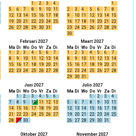
1
2
3
4
1
5
6
7
8
9
10
11
2
3
4
5
6
7
8
12
13
14
15
16
17
18
9
10
11
12
13
14
15
19
20
21
22
23
24
25
16
17
18
19
20
21
22
26
27
28
29
30
31
23
24
25
26
27
28
29
30
Februari 2027
Maart 2027
Ma
Di
Wo
Do
Vr
Za
Di
Ma
Di
Wo
Do
Vr
Za
Di
1
2
3
4
5
6
7
1
2
3
4
5
6
7
8
9
10
11
12
13
14
8
9
10
11
12
13
14
15
16
17
18
19
20
21
15
16
17
18
19
20
21
22
23
24
25
26
27
28
22
23
24
25
26
27
28
29
30
31
Juni 2027
Julio 2027
Ma
Di
Wo
Do
Vr
Za
Di
Ma
Di
Wo
Do
Vr
Za
Di
1
2
3
4
5
6
1
2
3
4
7
8
9
10
11
12
13
5
6
7
8
9
10
11
14
15
16
17
18
19
20
12
13
14
15
16
17
18
21
22
23
24
25
26
27
19
20
21
22
23
24
25
28
29
30
26
27
28
29
30
31
Oktober 2027
November 2027