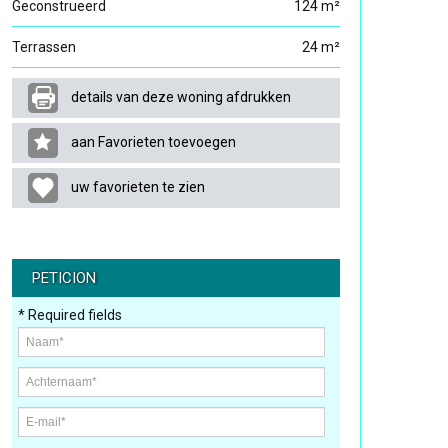
Geconstrueerd
124 m²
Terrassen
24 m²
details van deze woning afdrukken
aan Favorieten toevoegen
uw favorieten te zien
PETICION
* Required fields