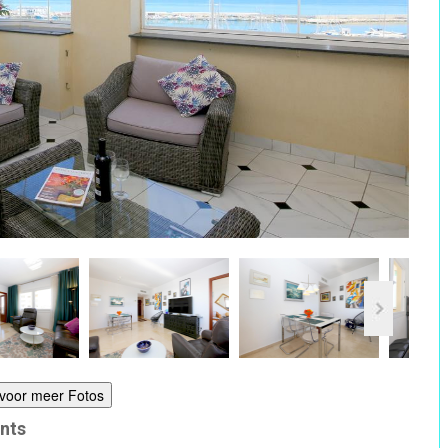
r voor meer Fotos
ants