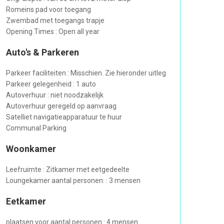
Romeins pad voor toegang
Zwembad met toegangs trapje
Opening Times : Open all year
Auto's & Parkeren
Parkeer faciliteiten : Misschien. Zie hieronder uitleg
Parkeer gelegenheid : 1 auto
Autoverhuur : niet noodzakelijk
Autoverhuur geregeld op aanvraag
Satelliet navigatieapparatuur te huur
Communal Parking
Woonkamer
Leefruimte : Zitkamer met eetgedeelte
Loungekamer aantal personen: : 3 mensen
Eetkamer
plaatsen voor aantal personen : 4 mensen