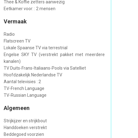
Thee & Koffie zetters aanwezig
Eetkamer voor: : 2 mensen
Vermaak
Radio
Flatscreen TV
Lokale Spaanse TV via terrestrial
Engelse SKY TV (verstrekt pakket met meerdere
kanalen)
TV Duits-Frans-Italiaans-Pools via Satelliet
Hoofdzakelijk Nederlandse TV
Aantal televisies : 2
TV-French Language
TV-Russian Language
Algemeen
Strijkijzer en strijkbout
Handdoeken verstrekt
Beddegoed voorzien