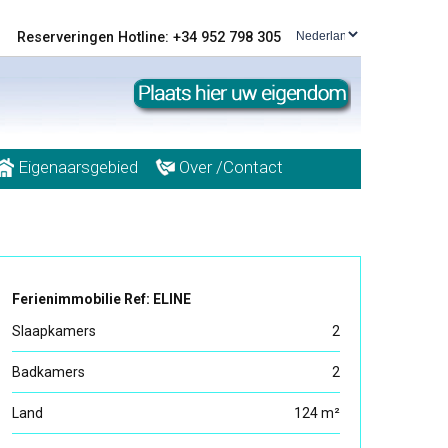
Reserveringen Hotline: +34 952 798 305
Eigenaarsgebied
Over /Contact
Ferienimmobilie Ref: ELINE
Slaapkamers
2
Badkamers
2
Land
124 m²