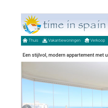
Thuis
Vakantiewoningen
Verkoop
Een stijlvol, modern appartement met u