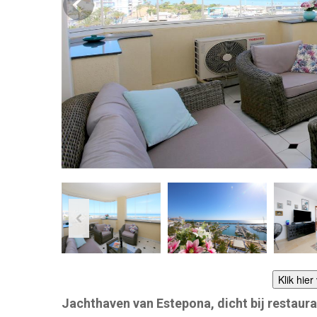
Klik hie
Jachthaven van Estepona, dicht bij restaur