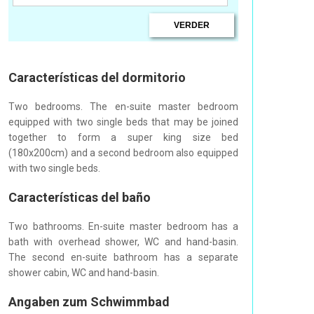
Características del dormitorio
Two bedrooms. The en-suite master bedroom
equipped with two single beds that may be joined
together to form a super king size bed
(180x200cm) and a second bedroom also equipped
with two single beds.
Características del baño
Two bathrooms. En-suite master bedroom has a
bath with overhead shower, WC and hand-basin.
The second en-suite bathroom has a separate
shower cabin, WC and hand-basin.
Angaben zum Schwimmbad