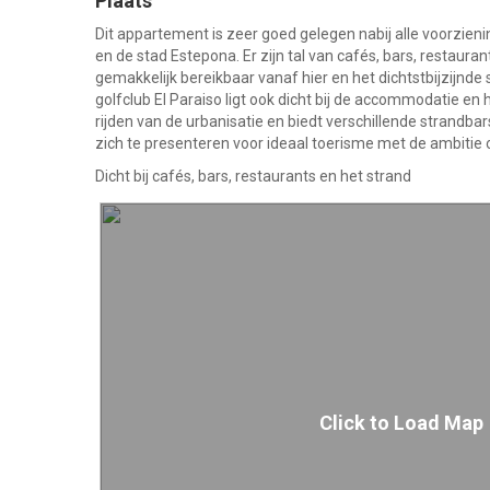
Plaats
Dit appartement is zeer goed gelegen nabij alle voorzie
en de stad Estepona. Er zijn tal van cafés, bars, restaura
gemakkelijk bereikbaar vanaf hier en het dichtstbijzijnde 
golfclub El Paraiso ligt ook dicht bij de accommodatie en
rijden van de urbanisatie en biedt verschillende strandba
zich te presenteren voor ideaal toerisme met de ambitie 
Dicht bij cafés, bars, restaurants en het strand
Click to Load Map