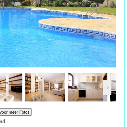
r voor meer Fotos
and