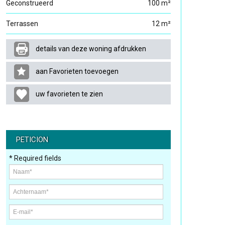
Geconstrueerd
100 m²
Terrassen
12 m²
details van deze woning afdrukken
aan Favorieten toevoegen
uw favorieten te zien
PETICION
* Required fields