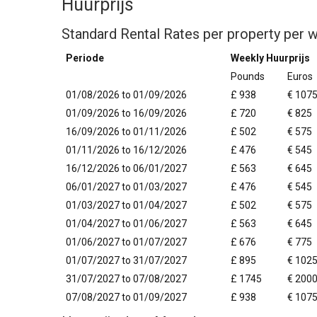
Huurprijs
Standard Rental Rates per property per 
Periode
Weekly Huurprijs
Pounds
Euros
01/08/2026 to 01/09/2026
£ 938
€ 107
01/09/2026 to 16/09/2026
£ 720
€ 825
16/09/2026 to 01/11/2026
£ 502
€ 575
01/11/2026 to 16/12/2026
£ 476
€ 545
16/12/2026 to 06/01/2027
£ 563
€ 645
06/01/2027 to 01/03/2027
£ 476
€ 545
01/03/2027 to 01/04/2027
£ 502
€ 575
01/04/2027 to 01/06/2027
£ 563
€ 645
01/06/2027 to 01/07/2027
£ 676
€ 775
01/07/2027 to 31/07/2027
£ 895
€ 102
31/07/2027 to 07/08/2027
£ 1745
€ 200
07/08/2027 to 01/09/2027
£ 938
€ 107