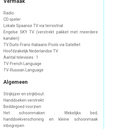
Vermaak
Radio
CD speler
Lokale Spaanse TV via terrestrial
Engelse SKY TV (verstrekt pakket met meerdere
kanalen)
TV Duits-Frans-Italiaans-Pools via Satelliet
Hoofdzakelijk Nederlandse TV
Aantal televisies : 1
TV-French Language
TV-Russian Language
Algemeen
Strijkijzer en strijkbout
Handdoeken verstrekt
Beddegoed voorzien
Het schoonmaken : Wekelijks bed,
handdoekverschoning en kleine schoonmaak
inbegrepen