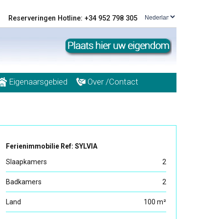
Reserveringen Hotline: +34 952 798 305
Eigenaarsgebied
Over /Contact
Ferienimmobilie Ref: SYLVIA
Slaapkamers
2
Badkamers
2
Land
100 m²