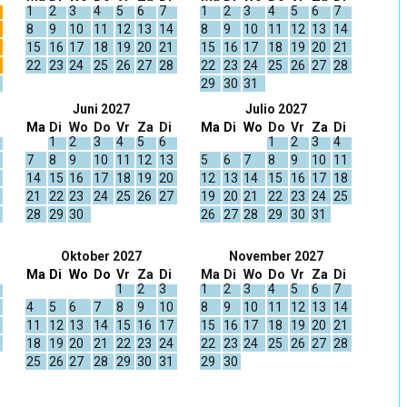
1
2
3
4
5
6
7
1
2
3
4
5
6
7
8
9
10
11
12
13
14
8
9
10
11
12
13
14
15
16
17
18
19
20
21
15
16
17
18
19
20
21
22
23
24
25
26
27
28
22
23
24
25
26
27
28
29
30
31
Juni 2027
Julio 2027
Ma
Di
Wo
Do
Vr
Za
Di
Ma
Di
Wo
Do
Vr
Za
Di
1
2
3
4
5
6
1
2
3
4
7
8
9
10
11
12
13
5
6
7
8
9
10
11
14
15
16
17
18
19
20
12
13
14
15
16
17
18
21
22
23
24
25
26
27
19
20
21
22
23
24
25
28
29
30
26
27
28
29
30
31
Oktober 2027
November 2027
Ma
Di
Wo
Do
Vr
Za
Di
Ma
Di
Wo
Do
Vr
Za
Di
1
2
3
1
2
3
4
5
6
7
4
5
6
7
8
9
10
8
9
10
11
12
13
14
11
12
13
14
15
16
17
15
16
17
18
19
20
21
18
19
20
21
22
23
24
22
23
24
25
26
27
28
25
26
27
28
29
30
31
29
30