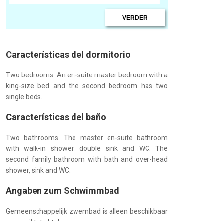
Características del dormitorio
Two bedrooms. An en-suite master bedroom with a
king-size bed and the second bedroom has two
single beds.
Características del baño
Two bathrooms. The master en-suite bathroom
with walk-in shower, double sink and WC. The
second family bathroom with bath and over-head
shower, sink and WC.
Angaben zum Schwimmbad
Gemeenschappelijk zwembad is alleen beschikbaar