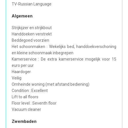
TV-Russian Language
Algemeen
Strijkijzer en strijkbout
Handdoeken verstrekt
Beddegoed voorzien
Het schoonmaken : Wekelijks bed, handdoekverschoning
en kleine schoonmaak inbegrepen
Kamerservice : De extra kamerservice mogelijk voor 15
euro per uur
Haardoger
Veilig
Omheinde woning (met afstand bediening)
Condition : Excellent
Lift to all floors
Floor level : Seventh floor
Vacuum cleaner
Zwembaden