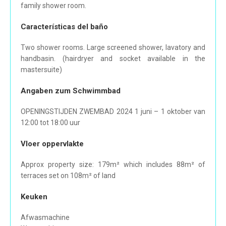
family shower room.
Características del baño
Two shower rooms. Large screened shower, lavatory and
handbasin. (hairdryer and socket available in the
mastersuite)
Angaben zum Schwimmbad
OPENINGSTIJDEN ZWEMBAD 2024 1 juni – 1 oktober van
12:00 tot 18:00 uur
Vloer oppervlakte
Approx property size: 179m² which includes 88m² of
terraces set on 108m² of land
Keuken
Afwasmachine