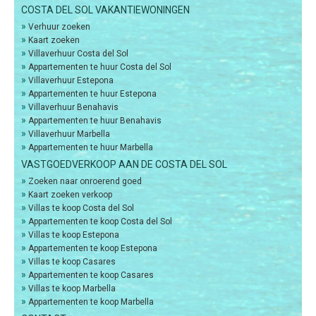
COSTA DEL SOL VAKANTIEWONINGEN
»
Verhuur zoeken
»
Kaart zoeken
»
Villaverhuur Costa del Sol
»
Appartementen te huur Costa del Sol
»
Villaverhuur Estepona
»
Appartementen te huur Estepona
»
Villaverhuur Benahavis
»
Appartementen te huur Benahavis
»
Villaverhuur Marbella
»
Appartementen te huur Marbella
VASTGOEDVERKOOP AAN DE COSTA DEL SOL
»
Zoeken naar onroerend goed
»
Kaart zoeken verkoop
»
Villas te koop Costa del Sol
»
Appartementen te koop Costa del Sol
»
Villas te koop Estepona
»
Appartementen te koop Estepona
»
Villas te koop Casares
»
Appartementen te koop Casares
»
Villas te koop Marbella
»
Appartementen te koop Marbella