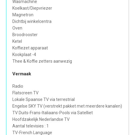
Wasmachine
Koelkast/Diepvriezer
Magnetron
Dichtbij winkelcentra
Oven
Broodrooster
Ketel
Koffiezet apparaat
Kookplaat -4
Thee & Koffie zetters aanwezig
Vermaak
Radio
Flatscreen TV
Lokale Spaanse TV via terrestrial
Engelse SKY TV (verstrekt pakket met meerdere kanalen)
TV Duits-Frans-Italiaans-Pools via Satelliet
Hoofdzakelijk Nederlandse TV
Aantal televisies : 1
TV-French Language