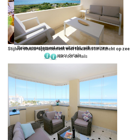
Ruim appartement met uitzicht, wifi en airco
Stijlvol studio-appartement met fantastisch uitzicht op zee
Klik voor details
Klik voor details