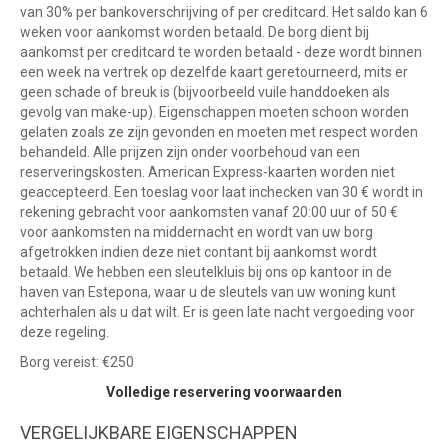
van 30% per bankoverschrijving of per creditcard. Het saldo kan 6
weken voor aankomst worden betaald. De borg dient bij
aankomst per creditcard te worden betaald - deze wordt binnen
een week na vertrek op dezelfde kaart geretourneerd, mits er
geen schade of breuk is (bijvoorbeeld vuile handdoeken als
gevolg van make-up). Eigenschappen moeten schoon worden
gelaten zoals ze zijn gevonden en moeten met respect worden
behandeld. Alle prijzen zijn onder voorbehoud van een
reserveringskosten. American Express-kaarten worden niet
geaccepteerd. Een toeslag voor laat inchecken van 30 € wordt in
rekening gebracht voor aankomsten vanaf 20:00 uur of 50 €
voor aankomsten na middernacht en wordt van uw borg
afgetrokken indien deze niet contant bij aankomst wordt
betaald. We hebben een sleutelkluis bij ons op kantoor in de
haven van Estepona, waar u de sleutels van uw woning kunt
achterhalen als u dat wilt. Er is geen late nacht vergoeding voor
deze regeling.
Borg vereist: €250
Volledige reservering voorwaarden
VERGELIJKBARE EIGENSCHAPPEN