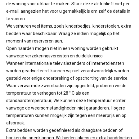
de woning voor u klaar te maken. Stuur deze alstublieft niet per
e-mail, aangezien het voor u gemakkelijk is om zelf de details in
te voeren.
We verhuren veel items, zoals kinderbedjes, kinderstoelen, extra
bedden waar beschikbaar. Vraag ze indien mogelijk op het
moment van reserveren aan.
Open haarden mogen niet in een woning worden gebruikt
vanwege verzekeringsvereisten en duidelijk risico.
Wanneer internationale televisiezenders of internetdiensten
worden geadverteerd, kunnen wij niet verantwoordelijk worden
gesteld voor enige onderbreking of opschorting van de service.
Waar verwarmde zwembaden zijn opgesteld, proberen we de
temperatuur te verhogen tot 28 ° C als een
standaardtemperatuur; We kunnen deze temperatuur echter
vanwege de weersomstandigheden niet garanderen. Hogere
temperaturen kunnen mogelijk zijn tegen een meerprijs en op
afspraak.
Extra bedden worden gedefinieerd als draagbare bedden of
banken die openklappen. Wij bieden lakens en extra handdoeken