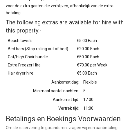
voor de extra gasten die verblijven, afhankelijk van de extra
betaling.
The following extras are available for hire with
this property:-
Beach towels
€5.00 Each
Bed bars (Stop rolling out of bed)
€20.00 Each
Cot/High Chair bundle
€50.00 Each
Extra Freezer Hire
€70.00 per Week
Hair dryer hire
€5.00 Each
Aankomst dag:
Flexible
Minimaal aantal nachten:
5
Aankomst tijd:
17:00
Vertrek tijd:
11:00
Betalings en Boekings Voorwaarden
Om de reservering te garanderen, vragen wij een aanbetaling