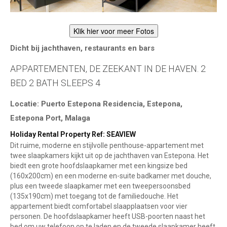
Klik hier voor meer Fotos
Dicht bij jachthaven, restaurants en bars
APPARTEMENTEN, DE ZEEKANT IN DE HAVEN. 2
BED 2 BATH SLEEPS 4
Locatie: Puerto Estepona Residencia, Estepona,
Estepona Port, Malaga
Holiday Rental Property Ref: SEAVIEW
Dit ruime, moderne en stijlvolle penthouse-appartement met
twee slaapkamers kijkt uit op de jachthaven van Estepona. Het
biedt een grote hoofdslaapkamer met een kingsize bed
(160x200cm) en een moderne en-suite badkamer met douche,
plus een tweede slaapkamer met een tweepersoonsbed
(135x190cm) met toegang tot de familiedouche. Het
appartement biedt comfortabel slaapplaatsen voor vier
personen. De hoofdslaapkamer heeft USB-poorten naast het
bed om uw telefoon op te laden en de tweede slaapkamer heeft