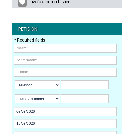
uw favorieten te zien
PETICION
* Required fields