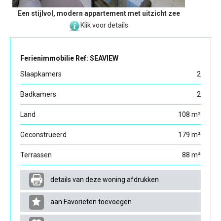
Een stijlvol, modern appartement met uitzicht zee
Klik voor details
Ferienimmobilie Ref: SEAVIEW
Slaapkamers
2
Badkamers
2
Land
108 m²
Geconstrueerd
179 m²
Terrassen
88 m²
details van deze woning afdrukken
aan Favorieten toevoegen