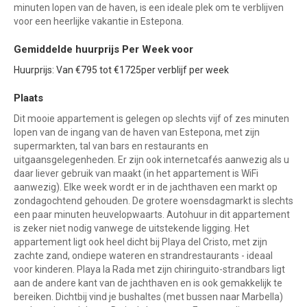
minuten lopen van de haven, is een ideale plek om te verblijven
voor een heerlijke vakantie in Estepona.
Gemiddelde huurprijs Per Week voor
Huurprijs: Van €795 tot €1725per verblijf per week
Plaats
Dit mooie appartement is gelegen op slechts vijf of zes minuten
lopen van de ingang van de haven van Estepona, met zijn
supermarkten, tal van bars en restaurants en
uitgaansgelegenheden. Er zijn ook internetcafés aanwezig als u
daar liever gebruik van maakt (in het appartement is WiFi
aanwezig). Elke week wordt er in de jachthaven een markt op
zondagochtend gehouden. De grotere woensdagmarkt is slechts
een paar minuten heuvelopwaarts. Autohuur in dit appartement
is zeker niet nodig vanwege de uitstekende ligging. Het
appartement ligt ook heel dicht bij Playa del Cristo, met zijn
zachte zand, ondiepe wateren en strandrestaurants - ideaal
voor kinderen. Playa la Rada met zijn chiringuito-strandbars ligt
aan de andere kant van de jachthaven en is ook gemakkelijk te
bereiken. Dichtbij vind je bushaltes (met bussen naar Marbella)